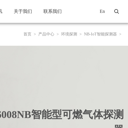
讯
关于我们
联系我们
En
首页
>
产品中心
>
环境探测
>
NB-IoT智能探测器
>
N6008NB智能型可燃气体探测