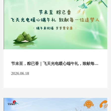
节未至，粽已香｜飞天光电暖心端午礼，致献每一位追梦人
2026.06.18