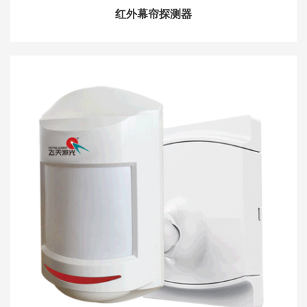
红外幕帘探测器