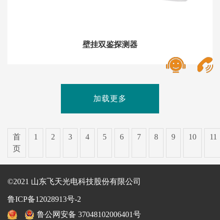
壁挂双鉴探测器
加载更多
首
1
2
3
4
5
6
7
8
9
10
11
页
©2021 山东飞天光电科技股份有限公司
鲁ICP备12028913号-2
鲁公网安备 37048102006401号