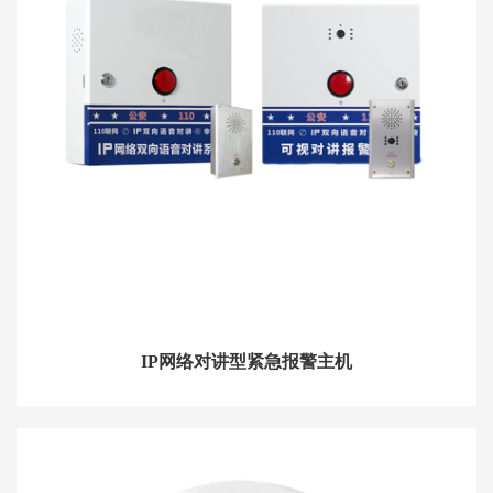
IP网络对讲型紧急报警主机