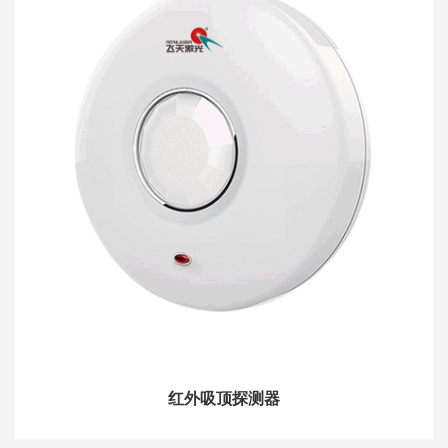
红外吸顶探测器