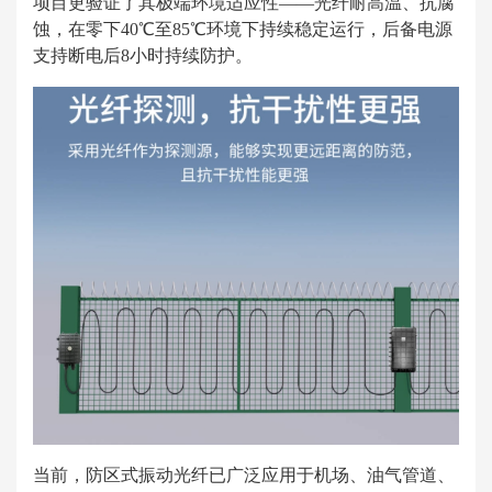
项目更验证了其极端环境适应性——光纤耐高温、抗腐
蚀，在零下40℃至85℃环境下持续稳定运行，后备电源
支持断电后8小时持续防护。
当前，防区式振动光纤已广泛应用于机场、油气管道、