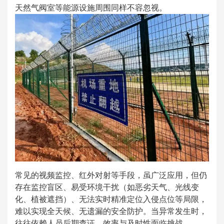
天然气阀室等能源设施周围同样不容忽视。
常见的视频监控、红外对射等手段，虽广泛应用，但仍
存在监控盲区、易受环境干扰（如恶劣天气、光线变
化、植被遮挡）、无法实时精准定位入侵点位等局限，
难以实现全天候、无遗漏的安全防护。当异常发生时，
往往依赖人员后期查证，效率与及时性面临挑战。