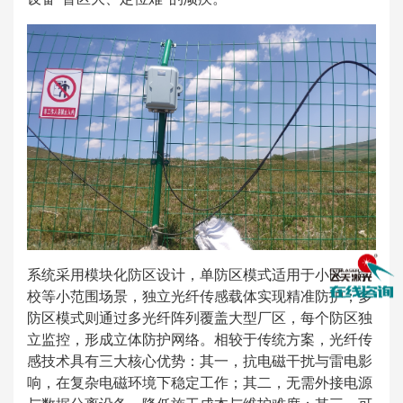
系统采用模块化防区设计，单防区模式适用于小区、学
校等小范围场景，独立光纤传感载体实现精准防护；多
防区模式则通过多光纤阵列覆盖大型厂区，每个防区独
立监控，形成立体防护网络。相较于传统方案，光纤传
感技术具有三大核心优势：其一，抗电磁干扰与雷电影
响，在复杂电磁环境下稳定工作；其二，无需外接电源