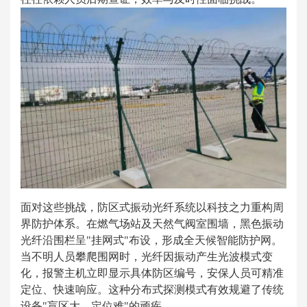
面对这些挑战，防区式振动光纤系统以科技之力重构周
界防护体系。在燃气场站及天然气阀室围墙，黑色振动
光纤沿围栏呈"挂网式"布设，形成全天候智能防护网。
当不明人员攀爬围网时，光纤因振动产生光波模式变
化，报警主机立即显示具体防区编号，安保人员可精准
定位、快速响应。这种分布式探测模式有效规避了传统
设备"盲区大、定位难"的顽疾。