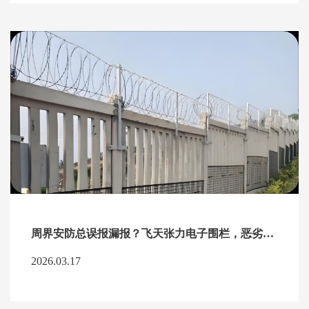
周界安防总误报漏报？飞天张力电子围栏，恶劣环境也能24小时硬核守岗
2026.03.17