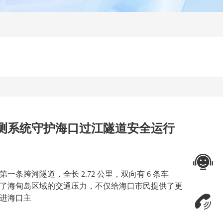
测系统守护海口过江隧道安全运行
在线咨询
条跨河隧道，全长 2.72 公里，双向有 6 条车
了海甸岛区域的交通压力，不仅给海口市民提供了更
联系电话
进海口主
06325591