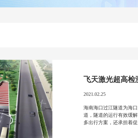
飞天激光超高检
2021.02.25
海南海口过江隧道为海口第一
道，隧道的运行有效缓解
多出行方案，还承担着促