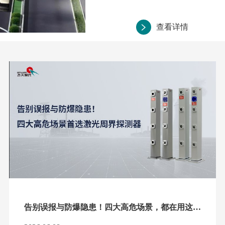
查看详情
告别误报与防爆隐患！四大高危场景，都在用这款激光周界探测器