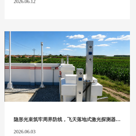
2026.06.12
隐形光束筑牢周界防线，飞天落地式激光探测器解锁智慧安防新选择
2026.06.03