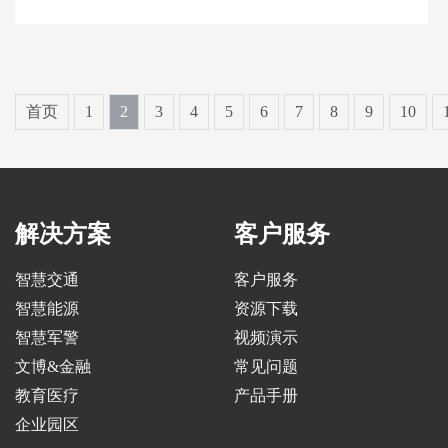
首页
1
2
3
4
5
6
7
8
9
10
解决方案
客户服务
智慧交通
客户服务
智慧能源
资源下载
智慧军警
视频演示
文博&金融
常见问题
教育医疗
产品手册
企业园区