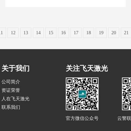
11
12
13
14
15
16
17
18
19
20
21
关于我们
关注飞天激光
公司简介
资证荣誉
人在飞天激光
联系我们
官方微信公众号
云警