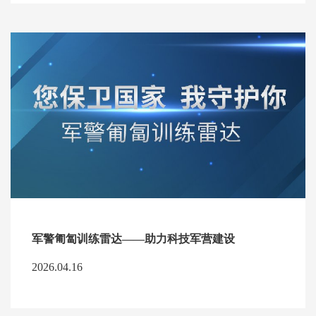
军警匍匐训练雷达——助力科技军营建设
2026.04.16