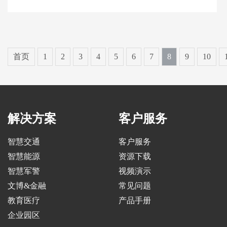
首页
1
2
3
4
5
6
7
8
9
10
解决方案
客户服务
智慧交通
客户服务
智慧能源
资源下载
智慧军警
视频演示
文博&金融
常见问题
教育医疗
产品手册
企业园区