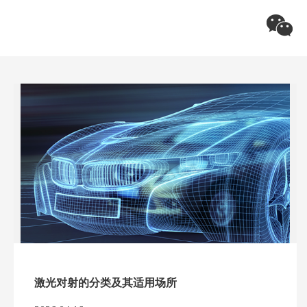
关注飞天
激光对射的分类及其适用场所