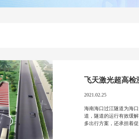
飞天激光超高检
2021.02.25
海南海口过江隧道为海口第一
道，隧道的运行有效缓解
多出行方案，还承担着促