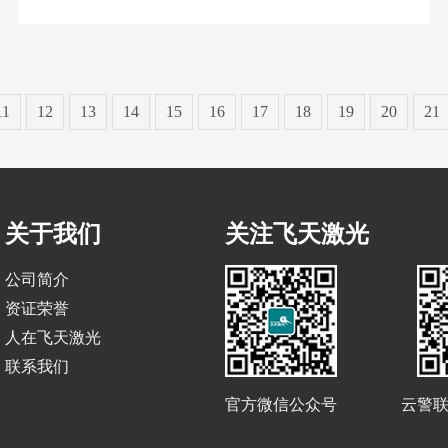
11
12
13
14
15
16
17
18
19
20
21
关于我们
关注飞天激光
公司简介
资证荣誉
人在飞天激光
联系我们
官方微信公众号
云警